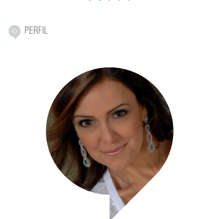
1
2
3
4
5
PERFIL