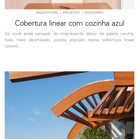
ARQUITETURA
|
PROJETOS
|
INTERIORES
Cobertura linear com cozinha azul
Se você anda cansado do onipresente décor de paleta neutra,
tudo meio desmaiado, presta atenção nessa cobertura linear
colorid...