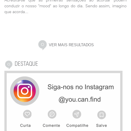
Acredita-se que as primeiras sensações ao acordar podem
conduzir o nosso "mood" ao longo do dia. Sendo assim, imagino
que acorda...
VER MAIS RESULTADOS
DESTAQUE