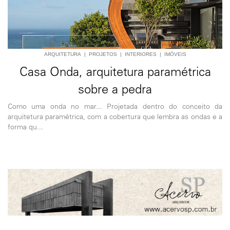
ARQUITETURA
|
PROJETOS
|
INTERIORES
|
IMÓVEIS
Casa Onda, arquitetura paramétrica
sobre a pedra
Como uma onda no mar... Projetada dentro do conceito da
arquitetura paramétrica, com a cobertura que lembra as ondas e a
forma qu...