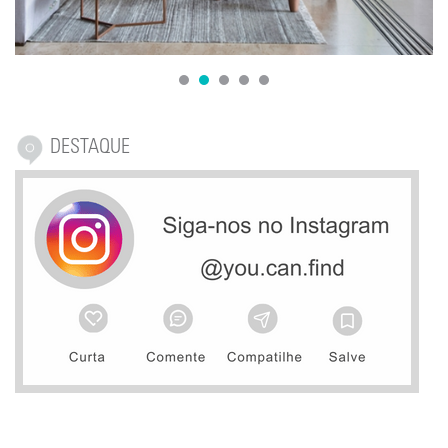
1
2
3
4
5
DESTAQUE