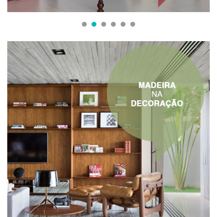
1
2
3
4
5
6