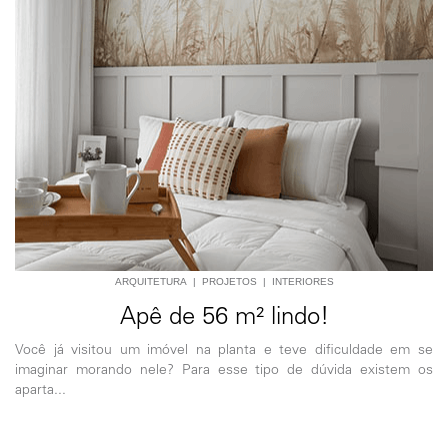
ARQUITETURA
|
PROJETOS
|
INTERIORES
Apê de 56 m² lindo!
Você já visitou um imóvel na planta e teve dificuldade em se
imaginar morando nele? Para esse tipo de dúvida existem os
aparta...