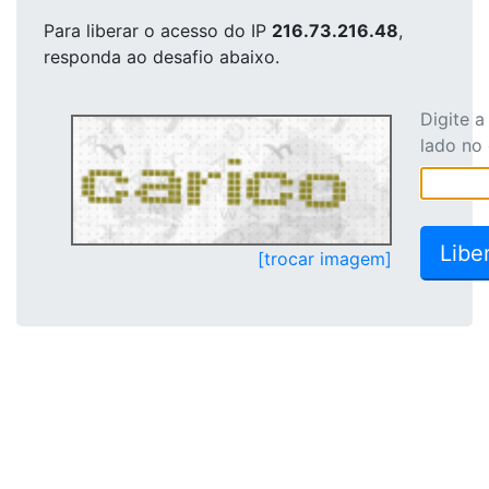
Para liberar o acesso
do IP
216.73.216.48
,
responda ao desafio abaixo.
Digite 
lado no
[trocar imagem]