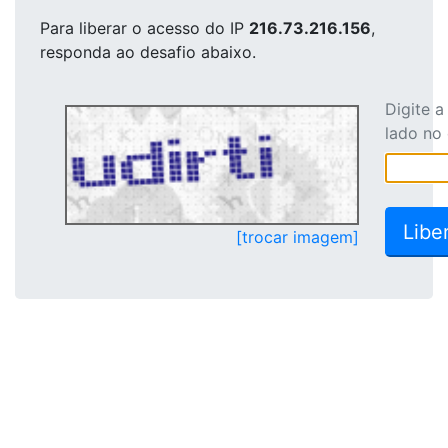
Para liberar o acesso
do IP
216.73.216.156
,
responda ao desafio abaixo.
Digite 
lado no
[trocar imagem]