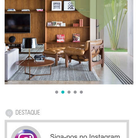
1
2
3
4
5
DESTAQUE