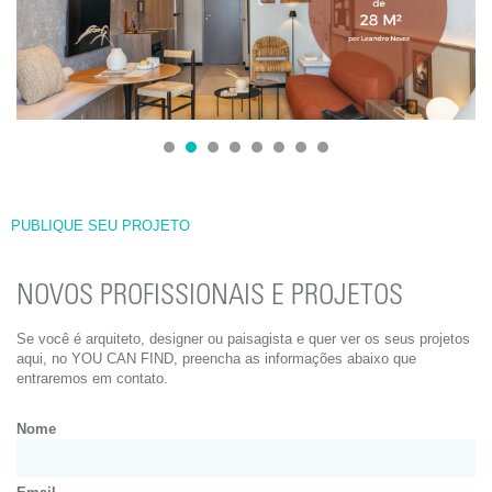
1
2
3
4
5
6
7
8
PUBLIQUE SEU PROJETO
NOVOS PROFISSIONAIS E PROJETOS
Se você é arquiteto, designer ou paisagista e quer ver os seus projetos
aqui, no YOU CAN FIND, preencha as informações abaixo que
entraremos em contato.
Nome