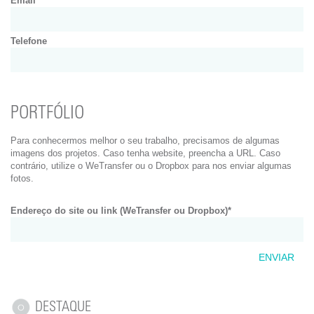
Email
Telefone
PORTFÓLIO
Para conhecermos melhor o seu trabalho, precisamos de algumas
imagens dos projetos. Caso tenha website, preencha a URL. Caso
contrário, utilize o
WeTransfer
ou o
Dropbox
para nos enviar algumas
fotos.
Endereço do site ou link (WeTransfer ou Dropbox)*
ENVIAR
DESTAQUE